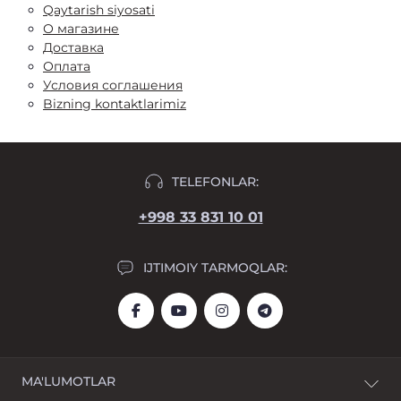
Qaytarish siyosati
О магазине
Доставка
Оплата
Условия соглашения
Bizning kontaktlarimiz
TELEFONLAR:
+998 33 831 10 01
IJTIMOIY TARMOQLAR:
MA'LUMOTLAR