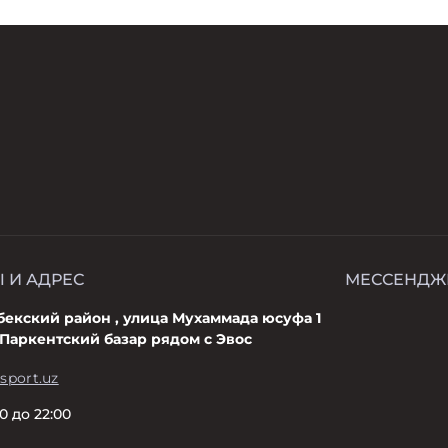
 И АДРЕС
МЕССЕНДЖ
бекский район , улица Мухаммада юсуфа 1
 Паркентский базар рядом с Эвос
sport.uz
00 до 22:00