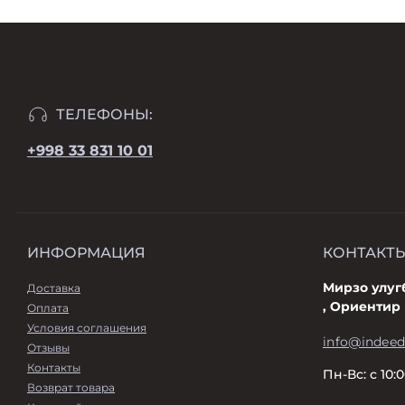
ТЕЛЕФОНЫ:
+998 33 831 10 01
ИНФОРМАЦИЯ
КОНТАКТЫ
Мирзо улуг
Доставка
, Ориентир
Оплата
Условия соглашения
info@indeed
Отзывы
Контакты
Пн-Вс: с 10:
Возврат товара