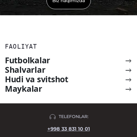
Biz haqimizda
FAOLIYAT
Futbolkalar
Shalvarlar
Hudi va svitshot
Maykalar
TELEFONLAR:
+998 33 831 10 01