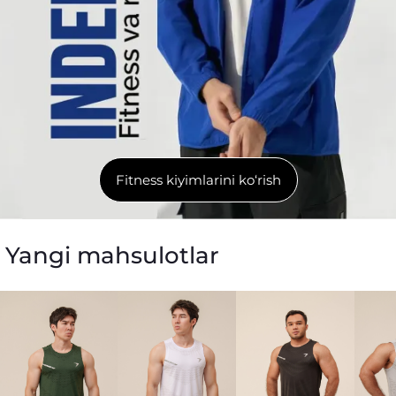
Fitness kiyimlarini ko‘rish
Yangi mahsulotlar