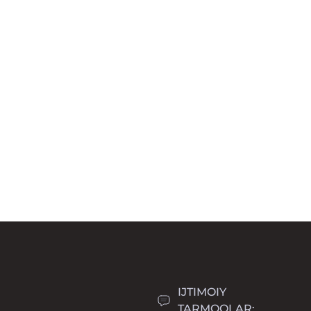
IJTIMOIY
TARMOQLAR: