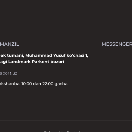
 MANZIL
MESSENGE
bek tumani, Muhammad Yusuf ko‘chasi 1,
dagi Landmark Parkent bozori
sport.uz
kshanba: 10:00 dan 22:00 gacha