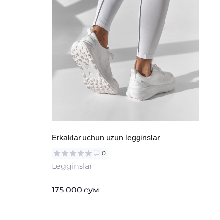
Erkaklar uchun uzun legginslar
0
Legginslar
175 000 сум