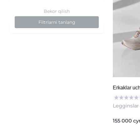
Bekor qilish
Filtrlarni tanlang
Erkaklar uch
Legginslar
155 000 с