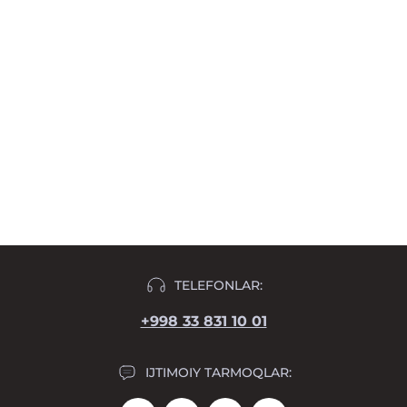
TELEFONLAR:
+998 33 831 10 01
IJTIMOIY TARMOQLAR: