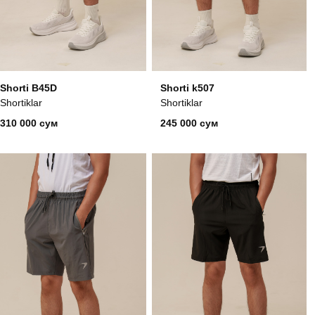
Shorti B45D
Shorti k507
Shortiklar
Shortiklar
310 000 сум
245 000 сум