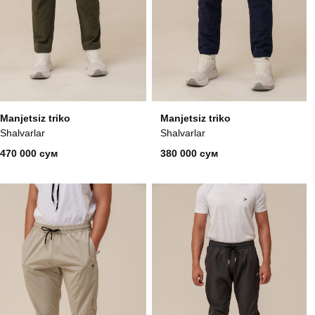
Manjetsiz triko
Manjetsiz triko
Shalvarlar
Shalvarlar
470 000 сум
380 000 сум