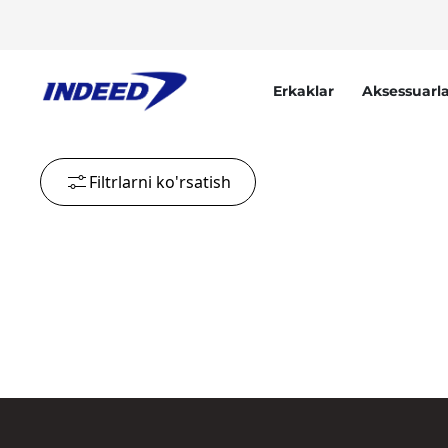
Erkaklar
Aksessuarla
Filtrlarni ko'rsatish