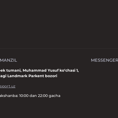
 MANZIL
MESSENGE
bek tumani, Muhammad Yusuf ko‘chasi 1,
dagi Landmark Parkent bozori
sport.uz
kshanba: 10:00 dan 22:00 gacha