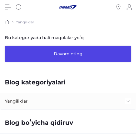
Yangiliklar
Bu kategoriyada hali maqolalar yoʻq
Davom eting
Blog kategoriyalari
Yangiliklar
Fitness kiyimlari
Blog boʻyicha qidiruv