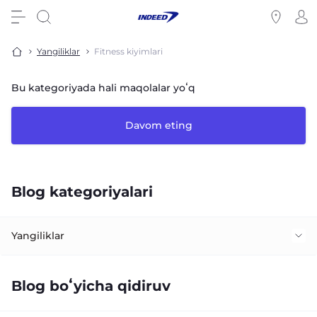
Yangiliklar
Fitness kiyimlari
Bu kategoriyada hali maqolalar yoʻq
Davom eting
Blog kategoriyalari
Yangiliklar
Fitness kiyimlari
Blog boʻyicha qidiruv